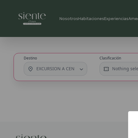
Nosotros
Habitaciones
Experiencias
Ame
Destino
Clasificación
EXCURSION A CENOTE CASA TORTUGAS (Exclusivo 
Nothing sel