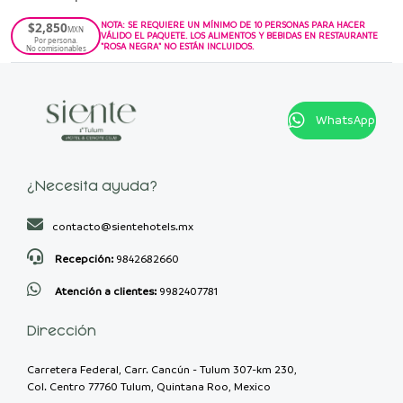
$2,850
NOTA: SE REQUIERE UN MÍNIMO DE 10 PERSONAS PARA HACER
MXN
VÁLIDO EL PAQUETE. LOS ALIMENTOS Y BEBIDAS EN RESTAURANTE
Por persona.
"ROSA NEGRA" NO ESTÁN INCLUIDOS.
No comisionables
WhatsApp
¿Necesita ayuda?
contacto@sientehotels.mx
Recepción:
9842682660
Atención a clientes:
9982407781
Dirección
Carretera Federal, Carr. Cancún - Tulum 307-km 230,
Col. Centro 77760 Tulum, Quintana Roo, Mexico