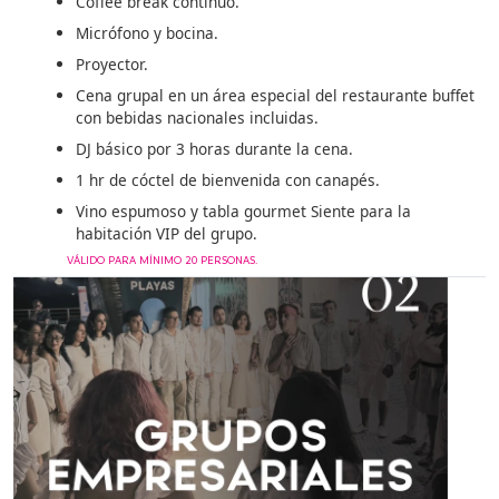
Coffee break continuo.
Micrófono y bocina.
Proyector.
Cena grupal en un área especial del restaurante buffet
con bebidas nacionales incluidas.
DJ básico por 3 horas durante la cena.
1 hr de cóctel de bienvenida con canapés.
Vino espumoso y tabla gourmet Siente para la
habitación VIP del grupo.
VÁLIDO PARA MÍNIMO 20 PERSONAS.