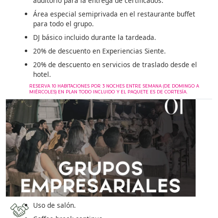
auditorio para la entrega de certificados.
Área especial semiprivada en el restaurante buffet
para todo el grupo.
DJ básico incluido durante la tardeada.
20% de descuento en Experiencias Siente.
20% de descuento en servicios de traslado desde el
hotel.
RESERVA 10 HABITACIONES POR 3 NOCHES ENTRE SEMANA (DE DOMINGO A
MIÉRCOLES) EN PLAN TODO INCLUIDO Y EL PAQUETE ES DE CORTESÍA.
Uso de salón.