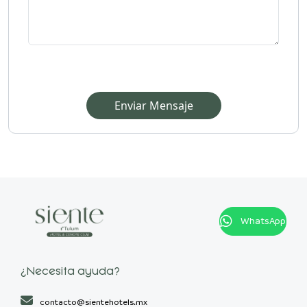
Enviar Mensaje
WhatsApp
¿Necesita ayuda?
contacto@sientehotels.mx