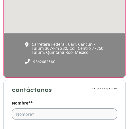
Carretera Federal, Carr. Cancún -
Tulum 307-km 230, Col. Centro 77760
Tulum, Quintana Roo, Mexico
9842682660
contáctanos
*Campos Obligatorios
Nombre**